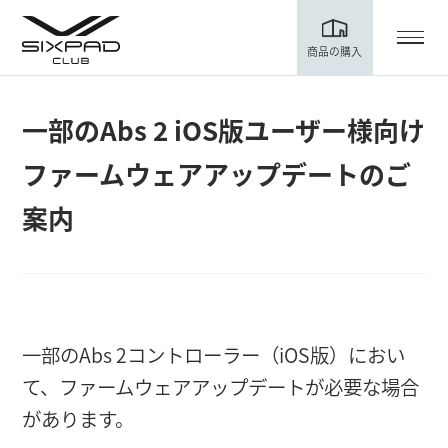
商品の購入
一部のAbs 2 iOS版ユーザー様向け
店舗案内
ファームウェアアップデートのご
案内
ご利用ガイド
電話相談
お申し込み
一部のAbs 2コントローラー（iOS版）におい
て、ファームウェアアップデートが必要な場合
があります。
マイページ